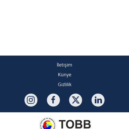
İletişim
Künye
Gizlilik