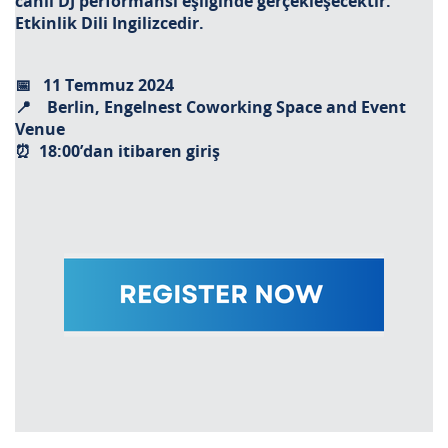
canlı DJ performansı eşliğinde gerçekleşecektir.
Etkinlik Dili Ingilizcedir.
📅 11 Temmuz 2024
📍 Berlin, Engelnest Coworking Space and Event
Venue
⏰ 18:00’dan itibaren giriş