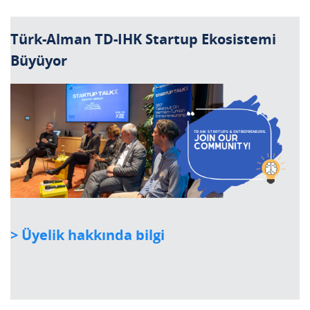
Türk-Alman TD-IHK Startup Ekosistemi
Büyüyor
> Üyelik hakkında bilgi