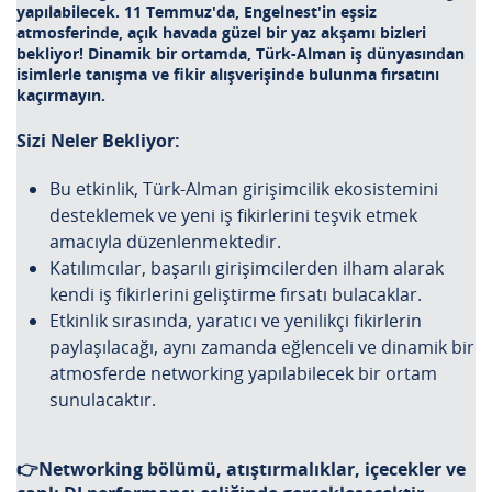
yapılabilecek. 11 Temmuz'da, Engelnest'in eşsiz
atmosferinde, açık havada güzel bir yaz akşamı bizleri
bekliyor! Dinamik bir ortamda, Türk-Alman iş dünyasından
isimlerle tanışma ve fikir alışverişinde bulunma fırsatını
kaçırmayın.
Sizi Neler Bekliyor:
Bu etkinlik, Türk-Alman girişimcilik ekosistemini
desteklemek ve yeni iş fikirlerini teşvik etmek
amacıyla düzenlenmektedir.
Katılımcılar, başarılı girişimcilerden ilham alarak
kendi iş fikirlerini geliştirme fırsatı bulacaklar.
Etkinlik sırasında, yaratıcı ve yenilikçi fikirlerin
paylaşılacağı, aynı zamanda eğlenceli ve dinamik bir
atmosferde networking yapılabilecek bir ortam
sunulacaktır.
👉Networking bölümü, atıştırmalıklar, içecekler ve