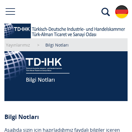
Yayınlarımız
Bilgi Notları
Bilgi Notları
Aşağıda sizin için hazırladığımız faydalı bilgiler içeren