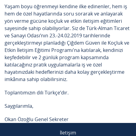
Yaşam boyu öğrenmeyi kendine ilke edinenler, hem iş
hem de özel hayatlarında soru sorarak ve anlayarak
yön verme gücüne koçluk ve etkin iletişim eğitimleri
sayesinde sahip olabiliyorlar. Siz de Türk-Alman Ticaret
ve Sanayi Odası’nın 23.-24.02.2019 tarihlerinde
gerçekleştirmeyi planladığı Çiğdem Güven ile Koçluk ve
Etkin İletişim Eğitimi Programı'na katılarak, kendinizi
keşfedebilir ve 2 günlük program kapsamında
katılacağınız pratik uygulamalarla iş ve özel
hayatınızdaki hedeflerinizi daha kolay gerçekleştirme
imkânına sahip olabilirsiniz.
Toplantımızın dili Türkçe’dir.
Saygılarımla,
Okan Özoğlu Genel Sekreter
İletişim