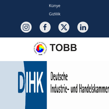
Künye
Gizlilik