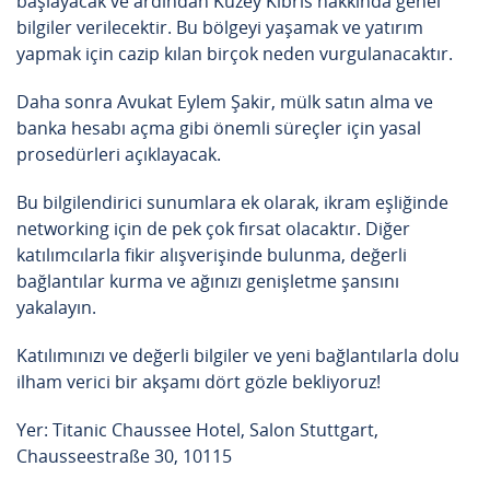
başlayacak ve ardından Kuzey Kıbrıs hakkında genel
bilgiler verilecektir. Bu bölgeyi yaşamak ve yatırım
yapmak için cazip kılan birçok neden vurgulanacaktır.
Daha sonra Avukat Eylem Şakir, mülk satın alma ve
banka hesabı açma gibi önemli süreçler için yasal
prosedürleri açıklayacak.
Bu bilgilendirici sunumlara ek olarak, ikram eşliğinde
networking için de pek çok fırsat olacaktır. Diğer
katılımcılarla fikir alışverişinde bulunma, değerli
bağlantılar kurma ve ağınızı genişletme şansını
yakalayın.
Katılımınızı ve değerli bilgiler ve yeni bağlantılarla dolu
ilham verici bir akşamı dört gözle bekliyoruz!
Yer: Titanic Chaussee Hotel, Salon Stuttgart,
Chausseestraße 30, 10115