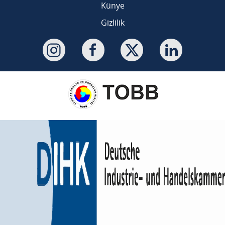
Künye
Gizlilik