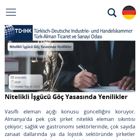
Nitelikli İşgücü Göç Yasasında Yenilikler
Vasıflı eleman açığı konusu güncelliğini koruyor.
Almanya'da pek çok şirket nitelikli eleman sıkıntısı
çekiyor; sağlık ve gastronomi sektörlerinde, çok sayıda
zanaat dallarında ya da lojistik sektöründe şirketler