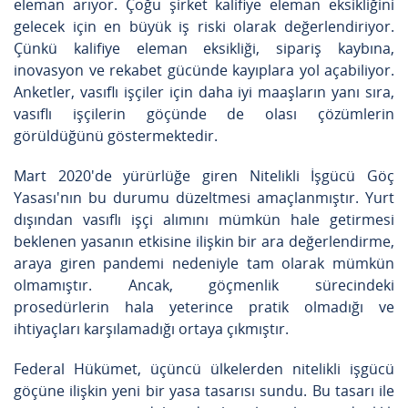
eleman arıyor. Çoğu şirket kalifiye eleman eksikliğini
gelecek için en büyük iş riski olarak değerlendiriyor.
Çünkü kalifiye eleman eksikliği, sipariş kaybına,
inovasyon ve rekabet gücünde kayıplara yol açabiliyor.
Anketler, vasıflı işçiler için daha iyi maaşların yanı sıra,
vasıflı işçilerin göçünde de olası çözümlerin
görüldüğünü göstermektedir.
Mart 2020'de yürürlüğe giren Nitelikli İşgücü Göç
Yasası'nın bu durumu düzeltmesi amaçlanmıştır. Yurt
dışından vasıflı işçi alımını mümkün hale getirmesi
beklenen yasanın etkisine ilişkin bir ara değerlendirme,
araya giren pandemi nedeniyle tam olarak mümkün
olmamıştır. Ancak, göçmenlik sürecindeki
prosedürlerin hala yeterince pratik olmadığı ve
ihtiyaçları karşılamadığı ortaya çıkmıştır.
Federal Hükümet, üçüncü ülkelerden nitelikli işgücü
göçüne ilişkin yeni bir yasa tasarısı sundu. Bu tasarı ile