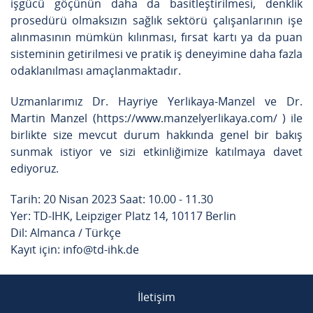
işgücü göçünün daha da basitleştirilmesi, denklik
prosedürü olmaksızın sağlık sektörü çalışanlarının işe
alınmasının mümkün kılınması, fırsat kartı ya da puan
sisteminin getirilmesi ve pratik iş deneyimine daha fazla
odaklanılması amaçlanmaktadır.
Uzmanlarımız Dr. Hayriye Yerlikaya-Manzel ve Dr.
Martin Manzel (https://www.manzelyerlikaya.com/ ) ile
birlikte size mevcut durum hakkında genel bir bakış
sunmak istiyor ve sizi etkinliğimize katılmaya davet
ediyoruz.
Tarih: 20 Nisan 2023 Saat: 10.00 - 11.30
Yer: TD-IHK, Leipziger Platz 14, 10117 Berlin
Dil: Almanca / Türkçe
Kayıt için: info@td-ihk.de
İletişim