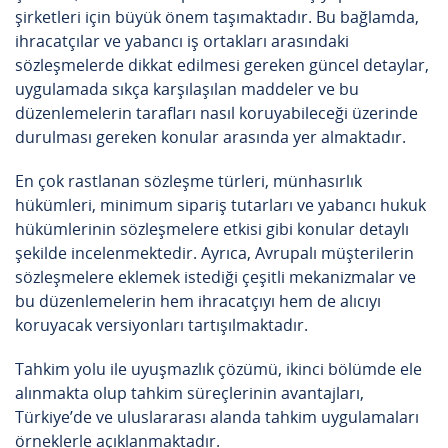
şirketleri için büyük önem taşımaktadır. Bu bağlamda,
ihracatçılar ve yabancı iş ortakları arasındaki
sözleşmelerde dikkat edilmesi gereken güncel detaylar,
uygulamada sıkça karşılaşılan maddeler ve bu
düzenlemelerin tarafları nasıl koruyabileceği üzerinde
durulması gereken konular arasında yer almaktadır.
En çok rastlanan sözleşme türleri, münhasırlık
hükümleri, minimum sipariş tutarları ve yabancı hukuk
hükümlerinin sözleşmelere etkisi gibi konular detaylı
şekilde incelenmektedir. Ayrıca, Avrupalı müşterilerin
sözleşmelere eklemek istediği çeşitli mekanizmalar ve
bu düzenlemelerin hem ihracatçıyı hem de alıcıyı
koruyacak versiyonları tartışılmaktadır.
Tahkim yolu ile uyuşmazlık çözümü, ikinci bölümde ele
alınmakta olup tahkim süreçlerinin avantajları,
Türkiye’de ve uluslararası alanda tahkim uygulamaları
örneklerle açıklanmaktadır.