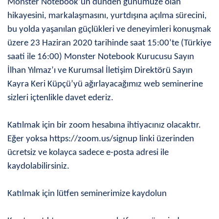
Monster Notebook’un dünden günümüze olan
hikayesini, markalaşmasını, yurtdışına açılma sürecini,
bu yolda yaşanılan güçlükleri ve deneyimleri konuşmak
üzere 23 Haziran 2020 tarihinde saat 15:00’te (Türkiye
saati ile 16:00) Monster Notebook Kurucusu Sayın
İlhan Yılmaz’ı ve Kurumsal İletişim Direktörü Sayın
Kayra Keri Küpçü’yü ağırlayacağımız web seminerine
sizleri içtenlikle davet ederiz.
Katılmak için bir zoom hesabına ihtiyacınız olacaktır.
Eğer yoksa https://zoom.us/signup linki üzerinden
ücretsiz ve kolayca sadece e-posta adresi ile
kaydolabilirsiniz.
Katılmak için lütfen seminerimize kaydolun