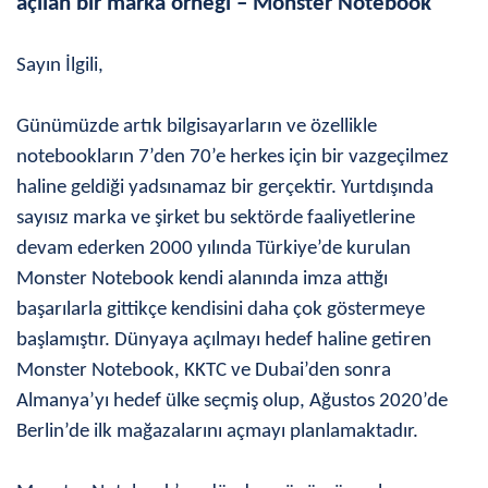
açılan bir marka örneği – Monster Notebook
Sayın İlgili,
Günümüzde artık bilgisayarların ve özellikle
notebookların 7’den 70’e herkes için bir vazgeçilmez
haline geldiği yadsınamaz bir gerçektir. Yurtdışında
sayısız marka ve şirket bu sektörde faaliyetlerine
devam ederken 2000 yılında Türkiye’de kurulan
Monster Notebook kendi alanında imza attığı
başarılarla gittikçe kendisini daha çok göstermeye
başlamıştır. Dünyaya açılmayı hedef haline getiren
Monster Notebook, KKTC ve Dubai’den sonra
Almanya’yı hedef ülke seçmiş olup, Ağustos 2020’de
Berlin’de ilk mağazalarını açmayı planlamaktadır.