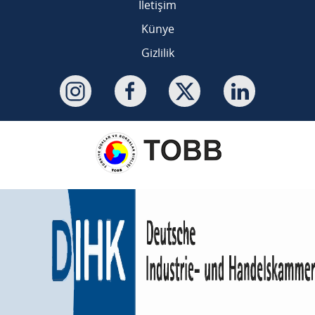
İletişim
Künye
Gizlilik