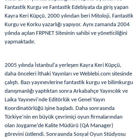
Fantastik Kurgu ve Fantastik Edebiyata da giriş yapan
Kayra Keri Küpçü, 2000 yılından beri Mitoloji, Fantastik
Kurgu ve Korku yazarlığı yapıyor. Aynı zamanda 2004
yılında açılan FRPNET Sitesinin sahibi ve yöneticiliğini
yapmaktadır.
2005 yılında İstanbul’a yerleşen Kayra Keri Küpçü,
daha önceleri İthaki Yayınları ve Weblebi.com sitesinde
çalıştı. Bazı yayınevlerine fantastik kurgu ve bilimkurgu
danışmanlığı yaptıktan sonra
Arkabahçe Yayıncılık ve
Laika Yayınevi’nde Editörlük ve Genel Yayın
Koordinatörlüğü işine başladı. Daha sonrasında
Türkiye’nin en büyük çevrimiçi oyun firmalarından
olan Joygame’de Kalite Müdürü (QA Manager)
görevini üstlendi. Sonrasında Sosyal Oyun Stüdyosu