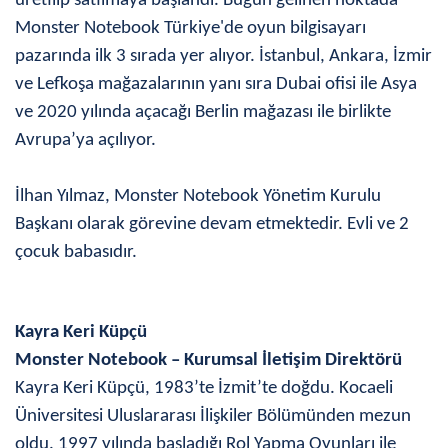
üretilip satılmaya başlandı. Bugün gelinen noktada
Monster Notebook Türkiye'de oyun bilgisayarı
pazarında ilk 3 sırada yer alıyor. İstanbul, Ankara, İzmir
ve Lefkoşa mağazalarının yanı sıra Dubai ofisi ile Asya
ve 2020 yılında açacağı Berlin mağazası ile birlikte
Avrupa’ya açılıyor.
İlhan Yılmaz, Monster Notebook Yönetim Kurulu
Başkanı olarak görevine devam etmektedir. Evli ve 2
çocuk babasıdır.
Kayra Keri Küpçü
Monster Notebook – Kurumsal İletişim Direktörü
Kayra Keri Küpçü, 1983’te İzmit’te doğdu. Kocaeli
Üniversitesi Uluslararası İlişkiler Bölümünden mezun
oldu. 1997 yılında başladığı Rol Yapma Oyunları ile