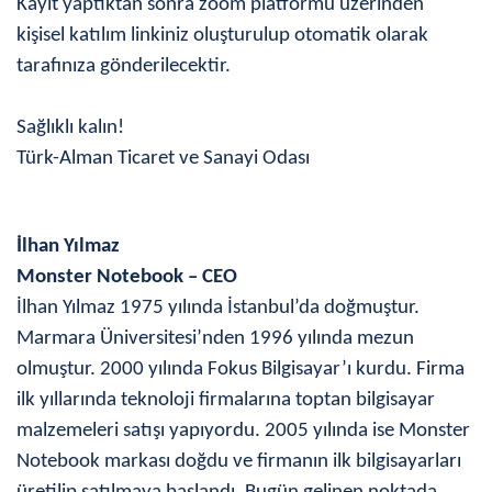
Kayıt yaptıktan sonra zoom platformu üzerinden
kişisel katılım linkiniz oluşturulup otomatik olarak
tarafınıza gönderilecektir.
Sağlıklı kalın!
Türk-Alman Ticaret ve Sanayi Odası
İlhan Yılmaz
Monster Notebook – CEO
İlhan Yılmaz 1975 yılında İstanbul’da doğmuştur.
Marmara Üniversitesi’nden 1996 yılında mezun
olmuştur. 2000 yılında Fokus Bilgisayar’ı kurdu. Firma
ilk yıllarında teknoloji firmalarına toptan bilgisayar
malzemeleri satışı yapıyordu. 2005 yılında ise Monster
Notebook markası doğdu ve firmanın ilk bilgisayarları