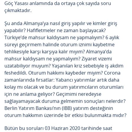
Göç Yasası anlamında da ortaya çok sayıda soru
çıkmaktadır.
Şu anda Almanya’ya nasıl giriş yapılır ve kimler giriş
yapabilir? Hafifletmeler ne zaman başlayacak?
Türkiye’de mahsur kaldıysam ne yapmalıyım? 6 aylık
süreyi geçirmem halinde oturum iznimi kaybetme
tehlikesiyle karşı karşıya kalır mıyım? Almanya’da
mahsur kaldıysam ne yapmalıyım? Ziyaret vizemi
uzatabiliyor muyum? Yaşanılan kriz sebebiyle iş akdim
feshedildi. Oturum hakkımı kaybeder miyim? Corona
zamanlarında fırsatlar: Yabancı yatırımlar artık daha
kolay mı olacak ve bu durum yatırımcıların oturumları
için ne anlama geliyor? Geçimimi neredeyse
sağlayamayacak duruma gelmemin sonuçları nelerdir?
Berlin Yatırım Bankası’nın (IBB) yatırım desteğinin
oturum hakkımın üzerinde bir etkisi bulunmakta mıdır?
Bütün bu soruları 03 Haziran 2020 tarihinde saat