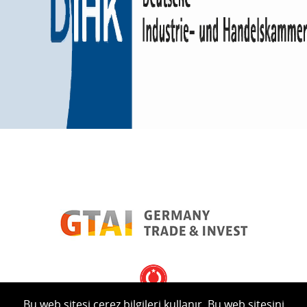
Bu web sitesi çerez bilgileri kullanır. Bu web sitesini