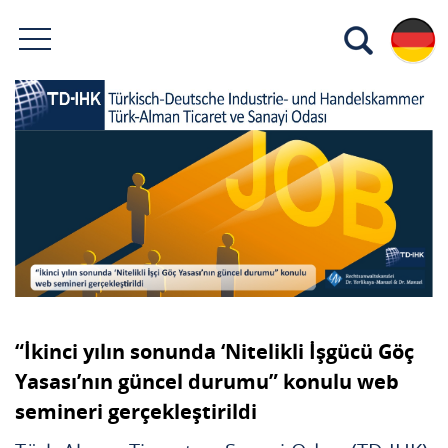
“İkinci yılın sonunda ‘Nitelikli İşgücü Göç
Yasası’nın güncel durumu” konulu web
semineri gerçekleştirildi