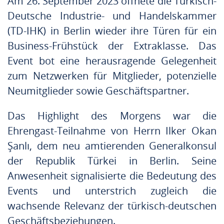
Am 26. September 2023 öffnete die Türkisch-
Deutsche Industrie- und Handelskammer
(TD-IHK) in Berlin wieder ihre Türen für ein
Business-Frühstück der Extraklasse. Das
Event bot eine herausragende Gelegenheit
zum Netzwerken für Mitglieder, potenzielle
Neumitglieder sowie Geschäftspartner.
Das Highlight des Morgens war die
Ehrengast-Teilnahme von Herrn Ilker Okan
Şanlı
, dem neu amtierenden Generalkonsul
der Republik Türkei in Berlin. Seine
Anwesenheit signalisierte die Bedeutung des
Events und unterstrich zugleich die
wachsende Relevanz der türkisch-deutschen
Geschäftsbeziehungen.