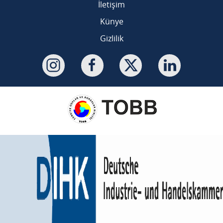
İletişim
Künye
Gizlilik