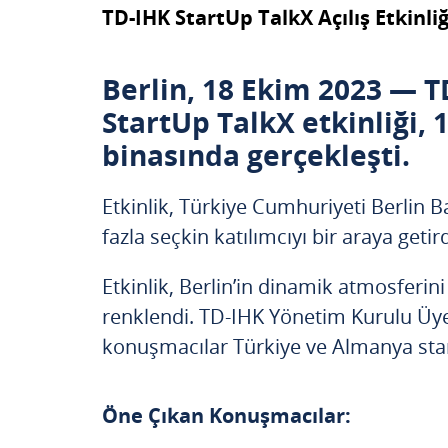
TD-IHK StartUp TalkX Açılış Etkinliğ
Berlin, 18 Ekim 2023 — T
StartUp TalkX etkinliği, 
binasında gerçekleşti.
Etkinlik, Türkiye Cumhuriyeti Berlin 
fazla seçkin katılımcıyı bir araya getird
Etkinlik, Berlin’in dinamik atmosferin
renklendi. TD-IHK Yönetim Kurulu Üye
konuşmacılar Türkiye ve Almanya start
Öne Çıkan Konuşmacılar: