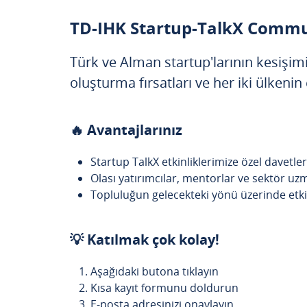
TD-IHK Startup-TalkX Commun
Türk ve Alman startup'larının kesişi
oluşturma fırsatları ve her iki ülkeni
🔥 Avantajlarınız
Startup TalkX etkinliklerimize özel davetler
Olası yatırımcılar, mentorlar ve sektör uz
Topluluğun gelecekteki yönü üzerinde etki
💡 Katılmak çok kolay!
Aşağıdaki butona tıklayın
Kısa kayıt formunu doldurun
E-posta adresinizi onaylayın