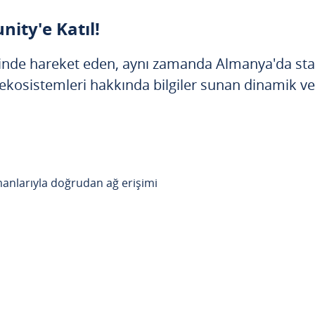
ity'e Katıl!
minde hareket eden, aynı zamanda Almanya'da star
n ekosistemleri hakkında bilgiler sunan dinamik ve 
manlarıyla doğrudan ağ erişimi