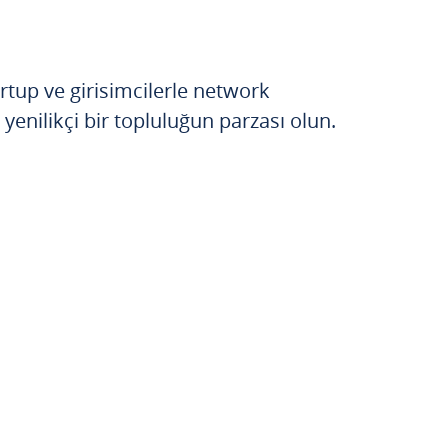
tup ve girisimcilerle network
yenilikçi bir topluluğun parzası olun.