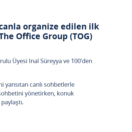
anla organize edilen ilk
 The Office Group (TOG)
rulu Üyesi Inal Süreyya ve 100'den
ni yansıtan canlı sohbetlerle
sohbetini yönetirken, konuk
paylaştı.