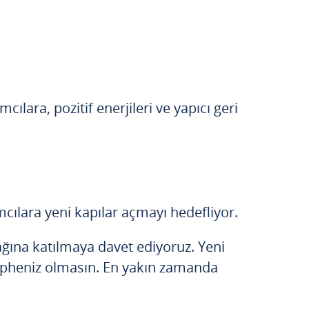
lara, pozitif enerjileri ve yapıcı geri
cılara yeni kapılar açmayı hedefliyor.
X ağına katılmaya davet ediyoruz. Yeni
ç şüpheniz olmasın. En yakın zamanda