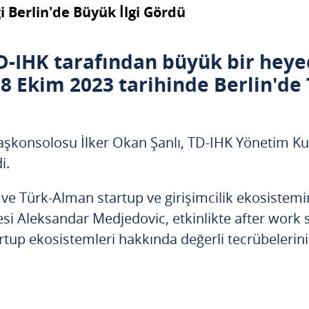
i Berlin'de Büyük İlgi Gördü
D-IHK tarafından büyük bir heyec
18 Ekim 2023 tarihinde Berlin'de
Başkonsolosu İlker Okan Şanlı, TD-IHK Yönetim Ku
i.
i ve Türk-Alman startup ve girişimcilik ekosistemi
si Aleksandar Medjedovic, etkinlikte after work 
up ekosistemleri hakkında değerli tecrübelerini 