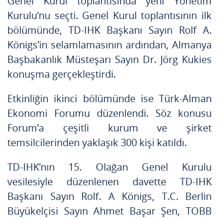
Genel Kurul toplantısında yeni Yönetim
Kurulu’nu seçti. Genel Kurul toplantısının ilk
bölümünde, TD-IHK Başkanı Sayın Rolf A.
Königs’in selamlamasının ardından, Almanya
Başbakanlık Müsteşarı Sayın Dr. Jörg Kukies
konuşma gerçekleştirdi.
Etkinliğin ikinci bölümünde ise Türk-Alman
Ekonomi Forumu düzenlendi. Söz konusu
Forum’a çeşitli kurum ve şirket
temsilcilerinden yaklaşık 300 kişi katıldı.
TD-IHK’nın 15. Olağan Genel Kurulu
vesilesiyle düzenlenen davette TD-IHK
Başkanı Sayın Rolf. A Königs, T.C. Berlin
Büyükelçisi Sayın Ahmet Başar Şen, TOBB