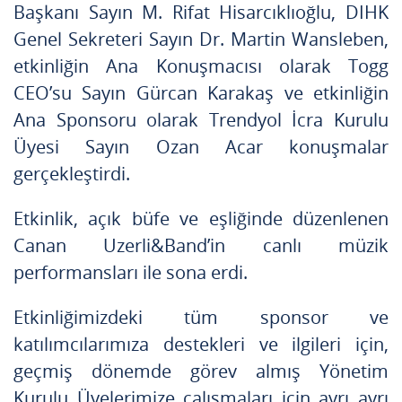
Başkanı Sayın M. Rifat Hisarcıklıoğlu, DIHK
Genel Sekreteri Sayın Dr. Martin Wansleben,
etkinliğin Ana Konuşmacısı olarak Togg
CEO’su Sayın Gürcan Karakaş ve etkinliğin
Ana Sponsoru olarak Trendyol İcra Kurulu
Üyesi Sayın Ozan Acar konuşmalar
gerçekleştirdi.
Etkinlik, açık büfe ve eşliğinde düzenlenen
Canan Uzerli&Band’in canlı müzik
performansları ile sona erdi.
Etkinliğimizdeki tüm sponsor ve
katılımcılarımıza destekleri ve ilgileri için,
geçmiş dönemde görev almış Yönetim
Kurulu Üyelerimize çalışmaları için ayrı ayrı