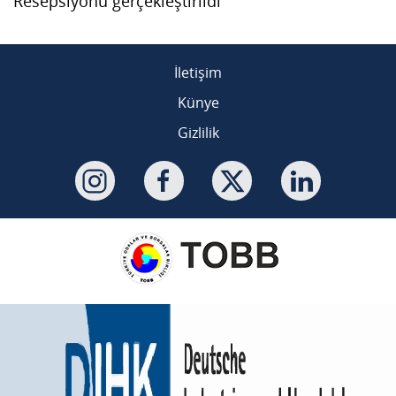
Resepsiyonu gerçekleştirildi
İletişim
Künye
Gizlilik