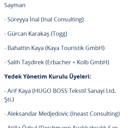
Sayman
- Süreyya İnal (Inal Consulting)
- Gürcan Karakaş (Togg)
- Bahattin Kaya (Kaya Touristik GmbH)
- Salih Taşdirek (Erbacher + Kolb GmbH)
Yedek Yönetim Kurulu Üyeleri:
- Arif Kaya (HUGO BOSS Tekstil Sanayi Ltd.
Şti.)
- Aleksandar Medjedovic (Ineast Consulting)
- Atilla Özkul (Deichmann Ayakkabıcılık San.