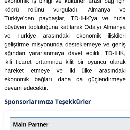
ekonomik iş birliği ve kültürler arası bağ için
köprü rolünü vurguladı. Almanya ve
Türkiye'den paydaşlar, TD-IHK'ya ve hızla
büyüyen topluluğuna katılarak Oda'yı Almanya
ve Türkiye arasındaki ekonomik ilişkileri
geliştirme misyonunda desteklemeye ve geniş
ağından yararlanmaya davet edildi. TD-IHK,
ikili ticaret ortamında kilit bir oyuncu olarak
hareket etmeye ve iki ülke arasındaki
ekonomik bağları daha da güçlendirmeye
devam edecektir.
Sponsorlarımıza Teşekkürler
Main Partner