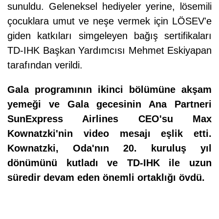
sunuldu. Geleneksel hediyeler yerine, lösemili
çocuklara umut ve neşe vermek için LÖSEV'e
giden katkıları simgeleyen bağış sertifikaları
TD-IHK Başkan Yardımcısı Mehmet Eskiyapan
tarafından verildi.
Gala programının ikinci bölümüne akşam
yemeği ve Gala gecesinin Ana Partneri
SunExpress Airlines CEO'su Max
Kownatzki'nin video mesajı eşlik etti.
Kownatzki, Oda'nın 20. kuruluş yıl
dönümünü kutladı ve TD-IHK ile uzun
süredir devam eden önemli ortaklığı övdü.