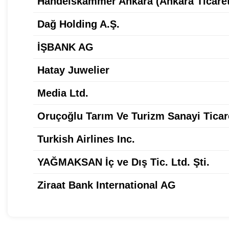
Handelskammer Ankara (Ankara Ticaret
Dağ Holding A.Ş.
İŞBANK AG
Hatay Juwelier
Media Ltd.
Oruçoğlu Tarım Ve Turizm Sanayi Ticar
Turkish Airlines Inc.
YAĞMAKSAN İç ve Dış Tic. Ltd. Şti.
Ziraat Bank International AG