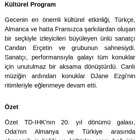
Kültürel Program
Gecenin en önemli kültürel etkinliği, Türkçe,
Almanca ve hatta Fransızca şarkılardan oluşan
bir seçkiyle izleyicileri büyüleyen ünlü sanatçı
Candan Erçetin ve grubunun sahnesiydi.
Sanatçı, performansıyla galayı tüm konuklar
için unutulmaz bir aksama dönüştürdü. Canlı
müziğin ardından konuklar DJane Ezgi'nin
ritimleriyle eğlenmeye devam etti.
Özet
Özet TD-IHK'nın 20. yıl dönümü galası,
Oda'nın Almanya ve Türkiye arasında