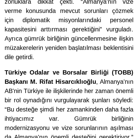
zorluklara dikkat çekti. “Almanya'nın vize
verme konusunda mevcut sorunları çözmek
için diplomatik misyonlarındaki personel
kapasitesini arttırması gerektiğini” vurguladı.
Ayrıca gümrük birliğinin güncellenmesine ilişkin
müzakerelerin yeniden başlatılması beklentisini
dile getirdi.
Türkiye Odalar ve Borsalar Birliği (TOBB)
Başkanı M. Rifat Hisarcıklıoğlu
, Almanya'nın
AB'nin Türkiye ile ilişkilerinde her zaman önemli
bir rol oynadığını vurgulayarak şunları söyledi:
“Bu desteğe şimdi her zamankinden daha fazla
ihtiyacımız var. Gümrük birliğinin
modernizasyonu ve vize sorunlarının aşılması
da Almanya'nın önemli desteğini gerektiriyor.”