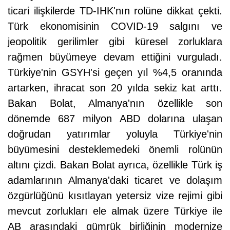
ticari ilişkilerde TD-IHK'nın rolüne dikkat çekti.
Türk ekonomisinin COVID-19 salgını ve
jeopolitik gerilimler gibi küresel zorluklara
rağmen büyümeye devam ettiğini vurguladı.
Türkiye'nin GSYH'si geçen yıl %4,5 oranında
artarken, ihracat son 20 yılda sekiz kat arttı.
Bakan Bolat, Almanya'nın özellikle son
dönemde 687 milyon ABD dolarına ulaşan
doğrudan yatırımlar yoluyla Türkiye'nin
büyümesini desteklemedeki önemli rolünün
altını çizdi. Bakan Bolat ayrıca, özellikle Türk iş
adamlarının Almanya'daki ticaret ve dolaşım
özgürlüğünü kısıtlayan yetersiz vize rejimi gibi
mevcut zorlukları ele almak üzere Türkiye ile
AB arasındaki gümrük birliğinin modernize