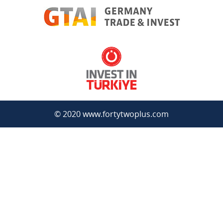
© 2020 www.fortytwoplus.com