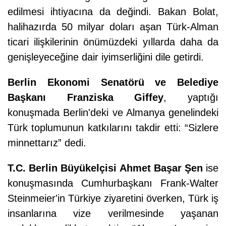
edilmesi ihtiyacına da değindi. Bakan Bolat,
halihazırda 50 milyar doları aşan Türk-Alman
ticari ilişkilerinin önümüzdeki yıllarda daha da
genişleyeceğine dair iyimserliğini dile getirdi.
Berlin Ekonomi Senatörü ve Belediye
Başkanı Franziska Giffey
, yaptığı
konuşmada Berlin'deki ve Almanya genelindeki
Türk toplumunun katkılarını takdir etti: “Sizlere
minnettarız” dedi.
T.C. Berlin Büyükelçisi Ahmet Başar Şen
ise
konuşmasında Cumhurbaşkanı Frank-Walter
Steinmeier'in Türkiye ziyaretini överken, Türk iş
insanlarına vize verilmesinde yaşanan