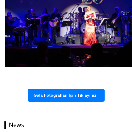
Gala Fotoğrafları İçin Tıklayınız
News