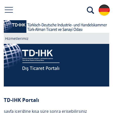
Hizmetlerimiz
TD-IHK Portalı
sayfa içeriğine kısa süre sonra erişebilirsiniz