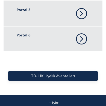
Portal 5
...
Portal 6
...
TD-IHK Üyelik Avantajları
İletişim