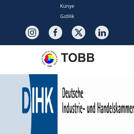
Künye
Gizlilik