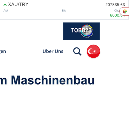
gen
Über Uns