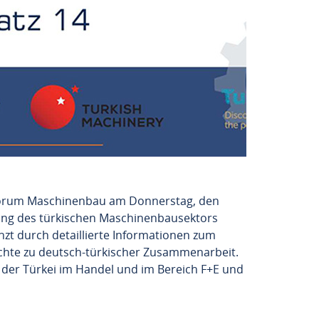
sforum Maschinenbau am Donnerstag, den
lung des türkischen Maschinenbausektors
zt durch detaillierte Informationen zum
ichte zu deutsch-türkischer Zusammenarbeit.
 der Türkei im Handel und im Bereich F+E und