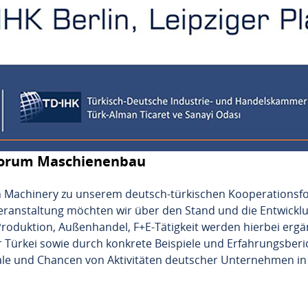
forum Maschienenbau
sh Machinery zu unserem deutsch-türkischen Kooperation
 Veranstaltung möchten wir über den Stand und die Entwick
roduktion, Außenhandel, F+E-Tätigkeit werden hierbei ergän
r Türkei sowie durch konkrete Beispiele und Erfahrungsber
ale und Chancen von Aktivitäten deutscher Unternehmen in