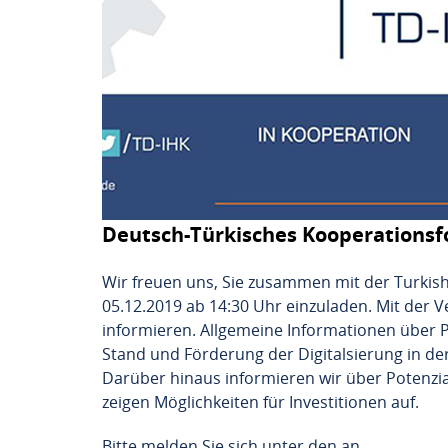
Deutsch-Türkisches Kooperations
Wir freuen uns, Sie zusammen mit der Turki
05.12.2019 ab 14:30 Uhr einzuladen. Mit der
informieren. Allgemeine Informationen über P
Stand und Förderung der Digitalsierung in de
Darüber hinaus informieren wir über Potenzi
zeigen Möglichkeiten für Investitionen auf.
Bitte melden Sie sich unter den an.