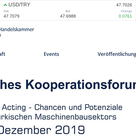
aft
Events
Veröffentlichun