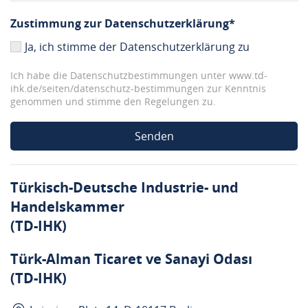
Zustimmung zur Datenschutzerklärung*
Ja, ich stimme der Datenschutzerklärung zu
Ich habe die Datenschutzbestimmungen unter www.td-
ihk.de/seiten/datenschutz-bestimmungen zur Kenntnis
genommen und stimme den Regelungen zu.
Senden
Türkisch-Deutsche Industrie- und
Handelskammer
(TD-IHK)
Türk-Alman Ticaret ve Sanayi Odası
(TD-IHK)