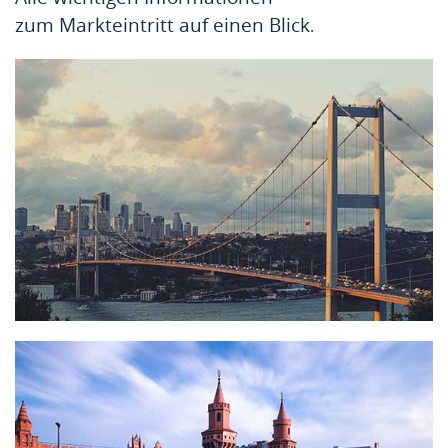
zum
Markteintritt
auf einen Blick
.
Erfolgreicher Markteintritt in die Türkei...
Er
folgreicher Markteintritt in Deutschland...