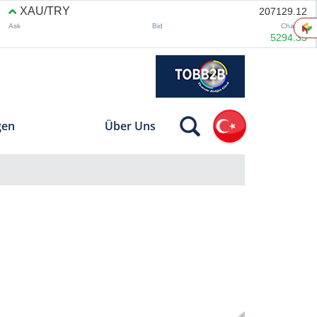
gen
Über Uns