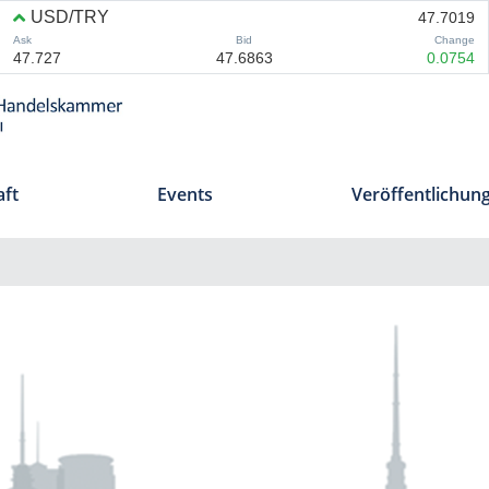
aft
Events
Veröffentlichun