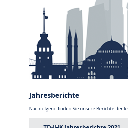
Jahresberichte
Nachfolgend finden Sie unsere Berichte der le
TD-IHK Jahresberichte 2021