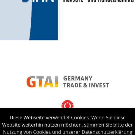
Diese Webseite verwendet Cookies. Wenn Sie diese
Website weiterhin nutzen möchten, stimmen Sie bitte der
Nutzung von Cookies und unserer Datenschutzerklärung