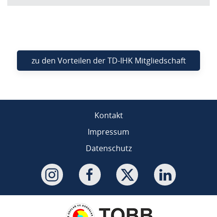
zu den Vorteilen der TD-IHK Mitgliedschaft
Kontakt
Impressum
Datenschutz