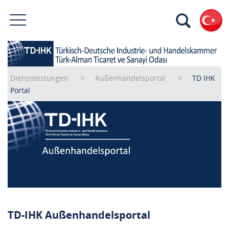
Dienstleistungen
Außenhandelsportal
TD IHK
Portal
TD-IHK Außenhandelsportal