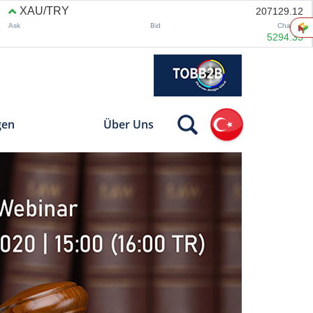
gen
Über Uns