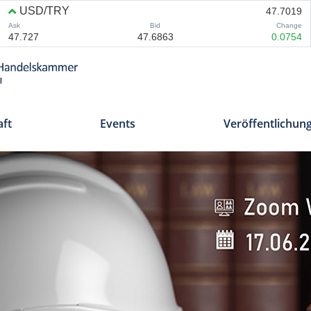
aft
Events
Veröffentlichun