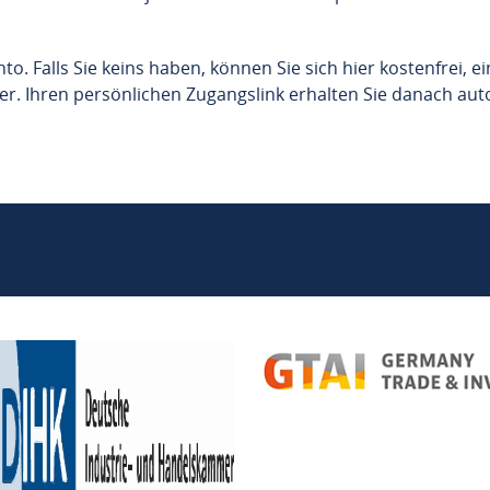
. Falls Sie keins haben, können Sie sich hier kostenfrei, e
hier. Ihren persönlichen Zugangslink erhalten Sie danach au