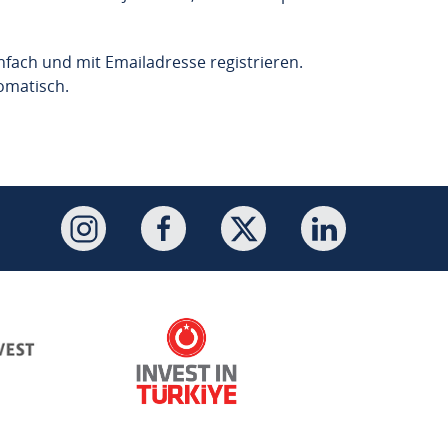
infach und mit Emailadresse registrieren.
tomatisch.