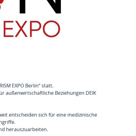
ISM EXPO Berlin“ statt.
r außenwirtschaftliche Beziehungen DEIK
it entscheiden sich für eine medizinische
griffe.
and herauszuarbeiten.