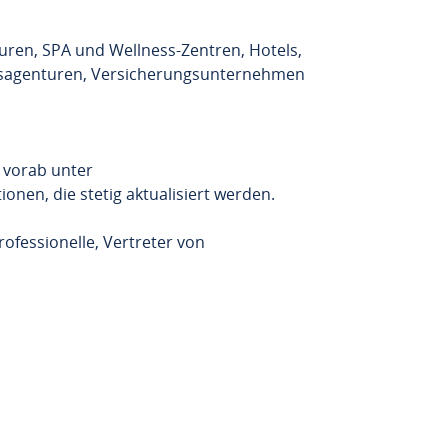
uren, SPA und Wellness-Zentren, Hotels,
musagenturen, Versicherungsunternehmen
 vorab unter
onen, die stetig aktualisiert werden.
fessionelle, Vertreter von