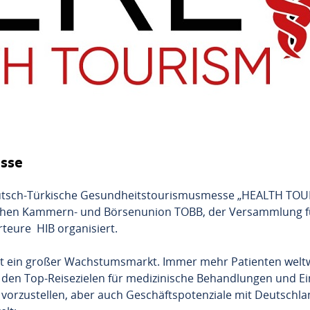
sse
Deutsch-Türkische Gesundheitstourismusmesse „HEALTH TOUR
schen Kammern- und Börsenunion TOBB, der Versammlung fü
teure HIB organisiert.
bt ein großer Wachstumsmarkt. Immer mehr Patienten weltwe
 den Top-Reisezielen für medizinische Behandlungen und Ein
i vorzustellen, aber auch Geschäftspotenziale mit Deutschl