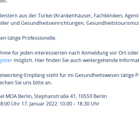
elt:
eistern aus der Türkei (Krankenhäuser, Fachkliniken, Agent
steller und Gesundheitseinrichtungen, Gesundheitstouris
n tätige Professionelle.
ahme für jeden interessierten nach Anmeldung vor Ort oder
ister
möglich. Hier finden Sie auch weitergehende Informati
orking-Empfang steht für im Gesundheitswesen tätige Pro
chen Sie uns bitte an.
el MOA Berlin, Stephanstraße 41, 10559 Berlin
8:00 Uhr 17. Januar 2022: 10.00 – 18.30 Uhr