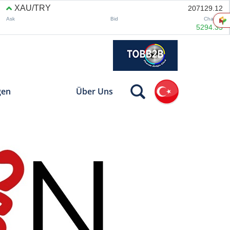
gen
Über Uns