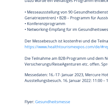
Dazu wurde ein vielfältiges Programm entwick
• Messeausstellung von 90 Gesundheitsdienstl
Geriatriezentren) • B2B – Programm für Aus
• Konferenzprogramm
• Networking-Empfang für im Gesundheitswese
Der Messebesuch ist kostenfrei und die Teiln
https://www.healthtourismexpos.com/de/#reg
Die Teilnahme am B2B-Programm und dem Netw
Versicherungs/ReiseAgenturen etc. offen. Spre
Messedaten: 16.-17- Januar 2023, Mercure Hot
Ausstellungsbesuch. 16. Januar 2022: 11:00 – 1
Flyer:
Gesundheitsmesse