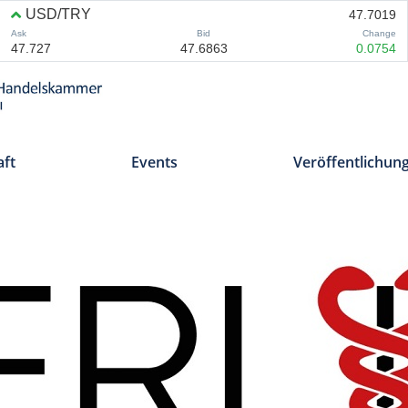
aft
Events
Veröffentlichun