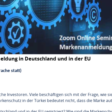
ldung in Deutschland und in der EU
ache statt)
sche Investoren. Viele beschäftigen sich mit der Frage, wie 
enschutz in der Türkei bedeutet nicht, dass die Marke aut
hland und in der EU registriert? Wie sind die Markenschut