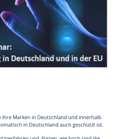
sie ihre Marken in Deutschland und innerhalb
omatisch in Deutschland auch geschützt ist.
zverfahren und -fristen, wie hoch sind die