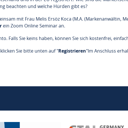
g beachten und welche Hürden gibt es?
einsam mit Frau Melis Ersöz Koca (M.A. (Markenanwältin, Me
hr
ein Zoom Online Seminar an.
o. Falls Sie keins haben, können Sie sich kostenfrei, einf
klicken Sie bitte unten auf "
Registrieren
"
Im Anschluss erhal