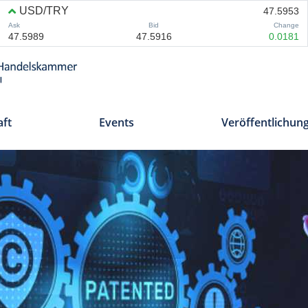
aft
Events
Veröffentlichun