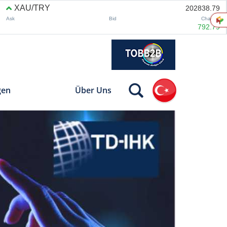
gen
Über Uns