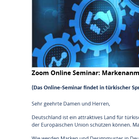
Zoom Online Seminar: Markenanme
(Das Online-Seminar findet in türkischer Spr
Sehr geehrte Damen und Herren,
Deutschland ist ein attraktives Land für türki
der Europäischen Union schützen können. Mark
Wie werden Marken und Designmuster in Deutsc