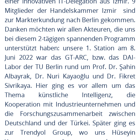
einer innovativen IT-Delegation aus Izmir. 9
Mitglieder der Handelskammer Izmir sind
zur Markterkundung nach Berlin gekommen.
Danken möchten wir allen Akteuren, die uns
bei diesem 2-tägigen spannenden Programm
unterstützt haben: unsere 1. Station am 8.
Juni 2022 war das GT-ARC, bzw. das DAI-
Labor der TU Berlin rund um Prof. Dr. Şahin
Albayrak, Dr. Nuri Kayaoğlu und Dr. Fikret
Sivrikaya. Hier ging es vor allem um das
Thema künstliche Intelligenz, die
Kooperation mit Industrieunternehmen und
die Forschungszusammenarbeit zwischen
Deutschland und der Türkei. Später ging es
zur Trendyol Group, wo uns Hüseyin