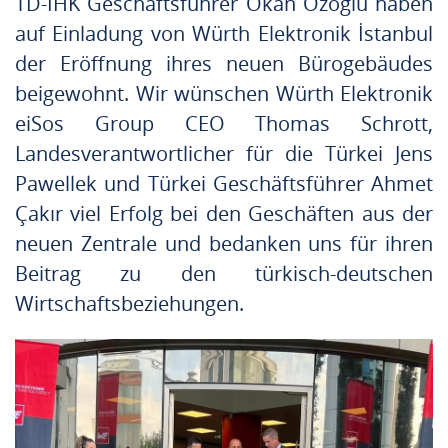
TD-IHK Geschäftsführer Okan Özoğlu haben
auf Einladung von Würth Elektronik İstanbul
der Eröffnung ihres neuen Bürogebäudes
beigewohnt. Wir wünschen Würth Elektronik
eiSos Group CEO Thomas Schrott,
Landesverantwortlicher für die Türkei Jens
Pawellek und Türkei Geschäftsführer Ahmet
Çakır viel Erfolg bei den Geschäften aus der
neuen Zentrale und bedanken uns für ihren
Beitrag zu den türkisch-deutschen
Wirtschaftsbeziehungen.